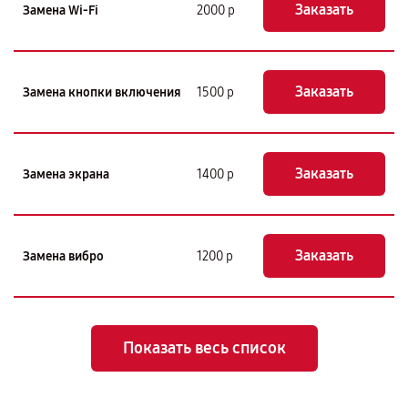
Заказать
Замена Wi-Fi
2000 р
Заказать
Замена кнопки включения
1500 р
Заказать
Замена экрана
1400 р
Заказать
Замена вибро
1200 р
Показать весь список