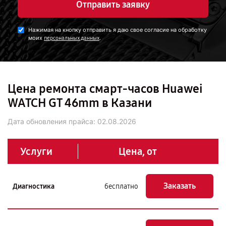
Отправить заявку
Нажимая на кнопку отправить я даю свое согласие на обработку
моих
.
персональных данных
Цена ремонта смарт-часов Huawei
WATCH GT 46mm в Казани
Дата обновления прайса:
02.08.2026
Услуги
Цена, от
Заказать
Диагностика
бесплатно