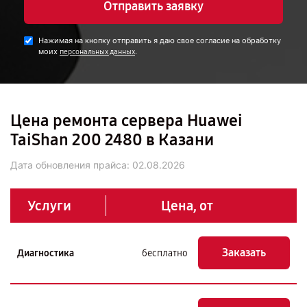
Отправить заявку
Нажимая на кнопку отправить я даю свое согласие на обработку
моих
.
персональных данных
Цена ремонта сервера Huawei
TaiShan 200 2480 в Казани
Дата обновления прайса:
02.08.2026
Услуги
Цена, от
Заказать
Диагностика
бесплатно