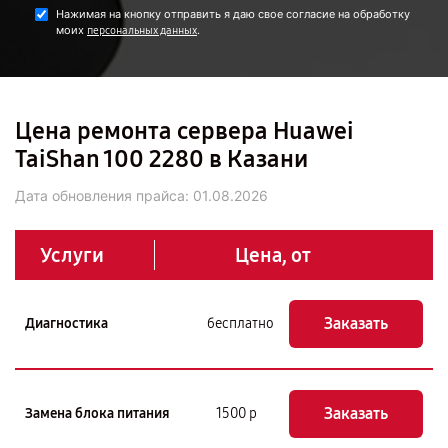
Нажимая на кнопку отправить я даю свое согласие на обработку
моих
.
персональных данных
Цена ремонта сервера Huawei
TaiShan 100 2280 в Казани
Дата обновления прайса:
01.08.2026
Услуги
Цена, от
Заказать
Диагностика
бесплатно
Заказать
Замена блока питания
1500 р