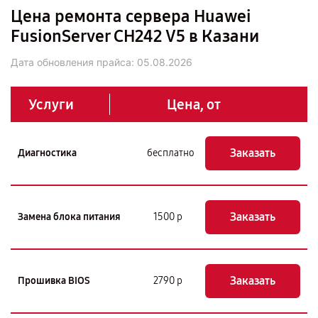
Цена ремонта сервера Huawei
FusionServer CH242 V5 в Казани
Дата обновления прайса:
05.08.2026
Услуги
Цена, от
Заказать
Диагностика
бесплатно
Заказать
Замена блока питания
1500 р
Заказать
Прошивка BIOS
2790 р