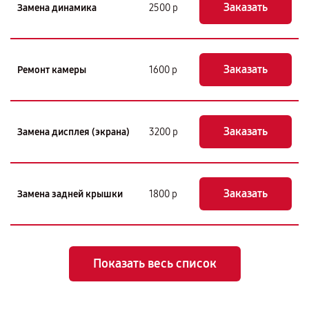
Заказать
Замена динамика
2500 р
Заказать
Ремонт камеры
1600 р
Заказать
Замена дисплея (экрана)
3200 р
Заказать
Замена задней крышки
1800 р
Показать весь список