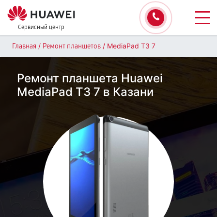
Сервисный центр
/
/
MediaPad T3 7
Главная
Ремонт планшетов
Ремонт планшета Huawei
MediaPad T3 7 в Казани