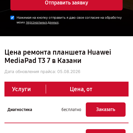
Отправить заявку
Нажимая на кнопку отправить я даю свое согласие на обработку
моих
.
персональных данных
Цена ремонта планшета Huawei
MediaPad T3 7 в Казани
Дата обновления прайса:
05.08.2026
Услуги
Цена, от
Заказать
Диагностика
бесплатно